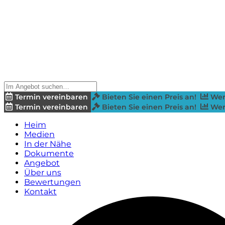
Termin vereinbaren
Bieten Sie einen Preis an!
Wer
Termin vereinbaren
Bieten Sie einen Preis an!
Wer
Heim
Medien
In der Nähe
Dokumente
Angebot
Über uns
Bewertungen
Kontakt