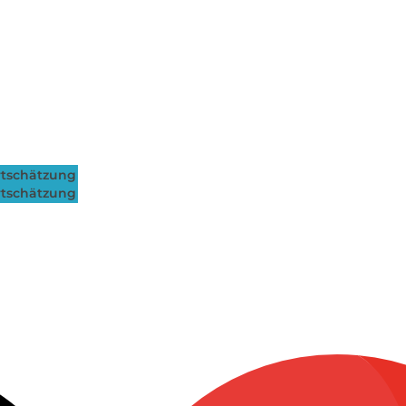
tschätzung
tschätzung