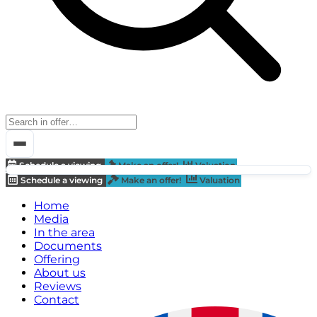
Schedule a viewing
Make an offer!
Valuation
Schedule a viewing
Make an offer!
Valuation
Home
Media
In the area
Documents
Offering
About us
Reviews
Contact