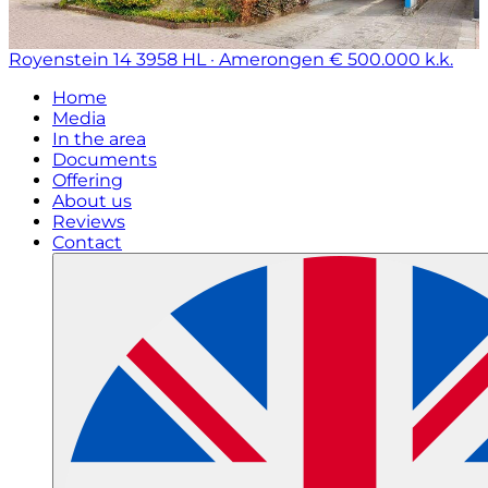
Royenstein 14
3958 HL · Amerongen
€ 500.000 k.k.
Home
Media
In the area
Documents
Offering
About us
Reviews
Contact