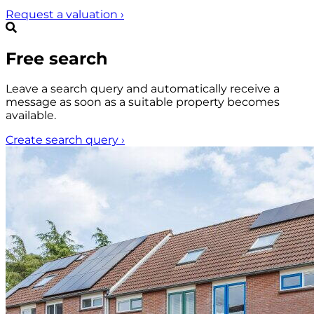
Request a valuation
›
Free search
Leave a search query and automatically receive a
message as soon as a suitable property becomes
available.
Create search query
›