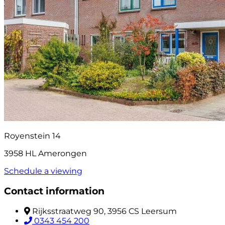
Royenstein 14
3958 HL Amerongen
Schedule a viewing
Contact information
Rijksstraatweg 90, 3956 CS Leersum
0343 454 200