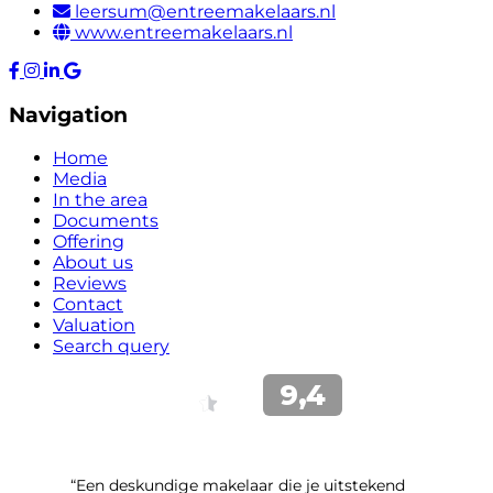
leersum@entreemakelaars.nl
www.entreemakelaars.nl
Navigation
Home
Media
In the area
Documents
Offering
About us
Reviews
Contact
Valuation
Search query
“Een deskundige makelaar die je uitstekend