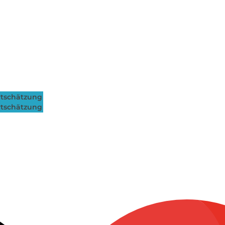
tschätzung
tschätzung