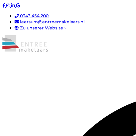
0343 454 200
leersum@entreemakelaars.nl
Zu unserer Website ›