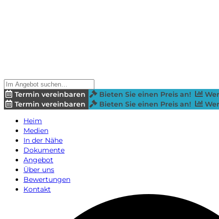
Termin vereinbaren
Bieten Sie einen Preis an!
Wer
Termin vereinbaren
Bieten Sie einen Preis an!
Wer
Heim
Medien
In der Nähe
Dokumente
Angebot
Über uns
Bewertungen
Kontakt