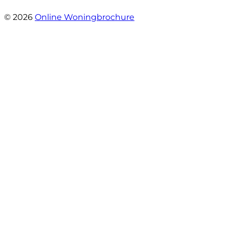
- Jantine van Dijk
© 2026
Online Woningbrochure