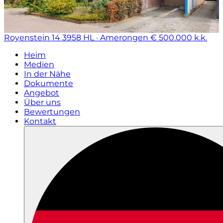
Royenstein 14
3958 HL · Amerongen
€ 500.000 k.k.
Heim
Medien
In der Nähe
Dokumente
Angebot
Über uns
Bewertungen
Kontakt