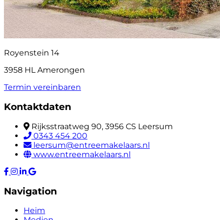
Royenstein 14
3958 HL Amerongen
Termin vereinbaren
Kontaktdaten
Rijksstraatweg 90, 3956 CS Leersum
0343 454 200
leersum@entreemakelaars.nl
www.entreemakelaars.nl
Navigation
Heim
Medien