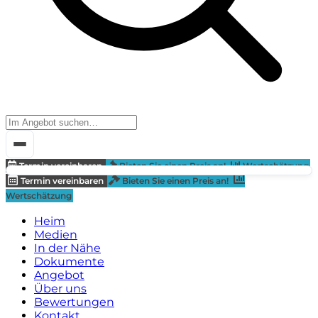
Termin vereinbaren
Bieten Sie einen Preis an!
Wertschätzung
Termin vereinbaren
Bieten Sie einen Preis an!
Wertschätzung
Heim
Medien
In der Nähe
Dokumente
Angebot
Über uns
Bewertungen
Kontakt