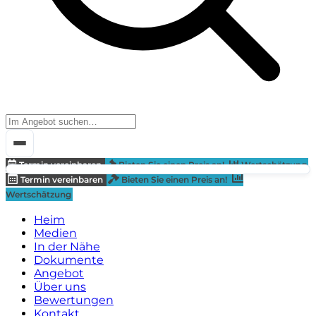
Termin vereinbaren
Bieten Sie einen Preis an!
Wertschätzung
Termin vereinbaren
Bieten Sie einen Preis an!
Wertschätzung
Heim
Medien
In der Nähe
Dokumente
Angebot
Über uns
Bewertungen
Kontakt