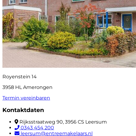
Royenstein 14
3958 HL Amerongen
Termin vereinbaren
Kontaktdaten
Rijksstraatweg 90, 3956 CS Leersum
0343 454 200
leersum@entreemakelaars.nl