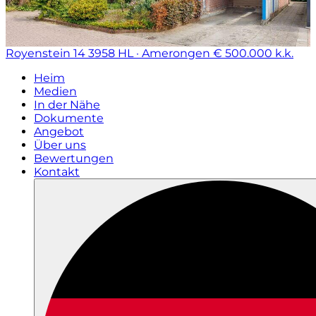
Royenstein 14
3958 HL · Amerongen
€ 500.000 k.k.
Heim
Medien
In der Nähe
Dokumente
Angebot
Über uns
Bewertungen
Kontakt