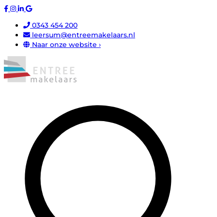
0343 454 200
leersum@entreemakelaars.nl
Naar onze website ›