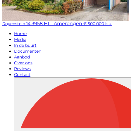
3958 HL · Amerongen
Royenstein 14
€ 500.000 k.k.
Home
Media
In de buurt
Documenten
Aanbod
Over ons
Reviews
Contact