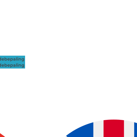
ebepaling
ebepaling