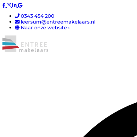
0343 454 200
leersum@entreemakelaars.nl
Naar onze website ›