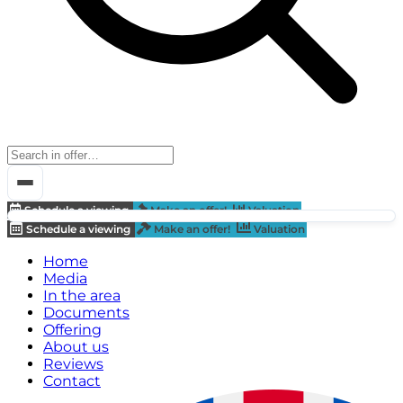
Schedule a viewing
Make an offer!
Valuation
Schedule a viewing
Make an offer!
Valuation
Home
Media
In the area
Documents
Offering
About us
Reviews
Contact