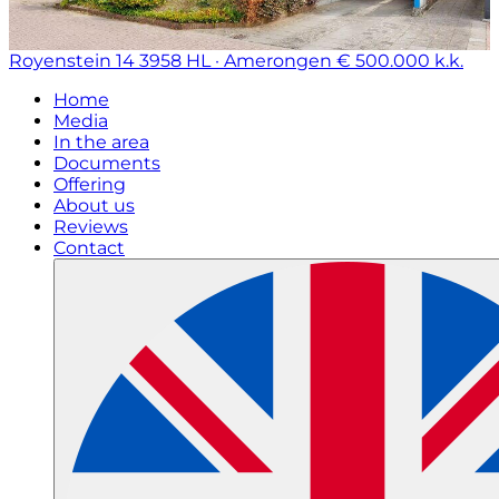
Royenstein 14
3958 HL · Amerongen
€ 500.000 k.k.
Home
Media
In the area
Documents
Offering
About us
Reviews
Contact