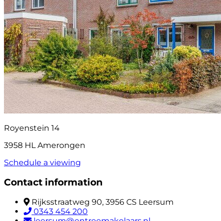
Royenstein 14
3958 HL Amerongen
Schedule a viewing
Contact information
Rijksstraatweg 90, 3956 CS Leersum
0343 454 200
leersum@entreemakelaars.nl