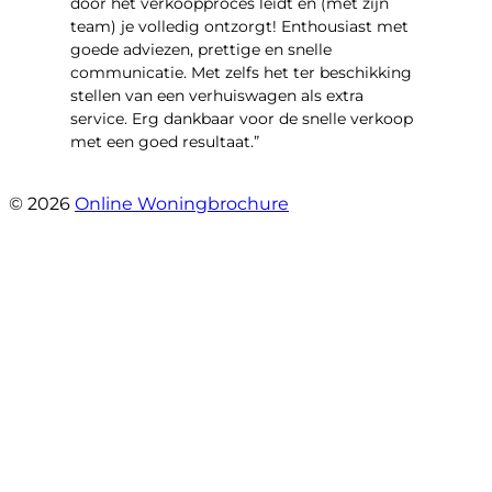
door het verkoopproces leidt en (met zijn
team) je volledig ontzorgt! Enthousiast met
goede adviezen, prettige en snelle
communicatie. Met zelfs het ter beschikking
stellen van een verhuiswagen als extra
service. Erg dankbaar voor de snelle verkoop
met een goed resultaat.”
- Jantine van Dijk
© 2026
Online Woningbrochure