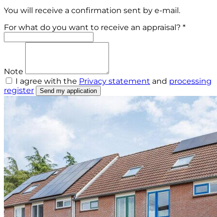
You will receive a confirmation sent by e-mail.
For what do you want to receive an appraisal? *
Note
I agree with the
Privacy statement
and
processing
register
Send my application