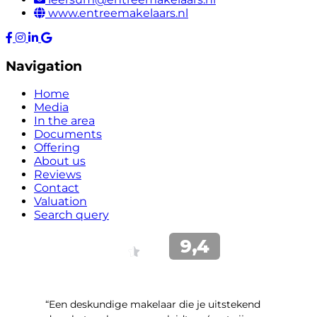
www.entreemakelaars.nl
Navigation
Home
Media
In the area
Documents
Offering
About us
Reviews
Contact
Valuation
Search query
“Een deskundige makelaar die je uitstekend